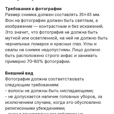
Требования к фотографии
Размер снимка должен составлять 35×45 мм.
Фон на фотографии должен быть светлым, а
изображение — контрастным и без искажений.
Это значит, что фотография не должна быть
мутной или осветленной, на ней не должно быть
чернильных помарок и красных глаз. Углы и
овалы на снимке недопустимы. Лицо должно
быть расположено строго анфас и занимать
примерно 70–80% фотографии.
Внешний вид
Фотография должна соответствовать
следующим требованиям:
- волосы не должны быть ниспадающими;
- не допускается наличие головных уборов, за
исключением случаев, когда это обусловлено
религиозными убеждениями;
- очки с тонированными стёклами не