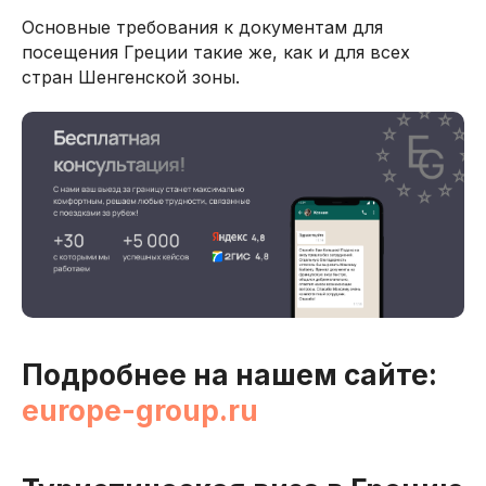
Основные требования к документам для
посещения Греции такие же, как и для всех
стран Шенгенской зоны.
Подробнее на нашем сайте:
europe-group.ru