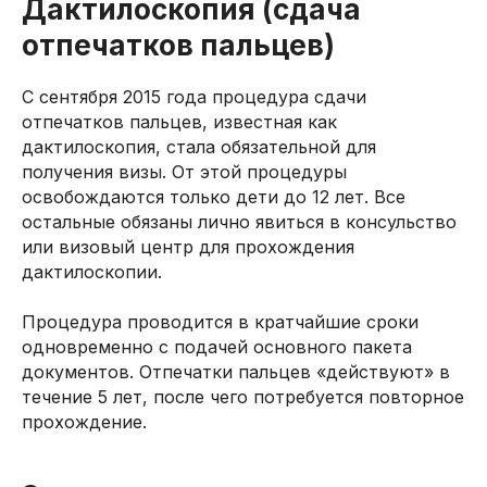
Дактилоскопия (сдача
отпечатков пальцев)
С сентября 2015 года процедура сдачи
отпечатков пальцев, известная как
дактилоскопия, стала обязательной для
получения визы. От этой процедуры
освобождаются только дети до 12 лет. Все
остальные обязаны лично явиться в консульство
или визовый центр для прохождения
дактилоскопии.
Процедура проводится в кратчайшие сроки
одновременно с подачей основного пакета
документов. Отпечатки пальцев «действуют» в
течение 5 лет, после чего потребуется повторное
прохождение.