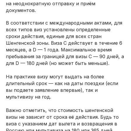
на неоднократную отправку и приём
документов.
В соответствии с международными актами, для
всех типов виз установлены определенные
сроки действия, единые для всех стран
Шенгенской зоны. Виза С действует в течение 6
месяцев, а D — 1 года. Максимальное время
пребывания за границей для визы С — 90 дней, а
для D — 180 дней (но может быть меньше).
На практике визу могут выдать на более
длительный срок — как на даты поездки (если
вы подаете заявление впервые), так и
мультивизу на год.
Важно отметить, что стоимость шенгенской
визы не зависит от срока её действия. Будь то
виза с указанием дат вылета и возвращения в
Россию или мультивиза на 180 или 365 дней,