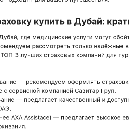
аховку купить в Дубай: крат
Дубай, где медицинские услуги могут обой
комендуем рассмотреть только надёжные 
 ТОП-3 лучших страховых компаний для тур
ование — рекомендуем оформлять страховк
е с сервисной компанией Савитар Груп.
вание — предлагает качественный и доступ
ОАЭ.
ранее AXA Assistace) — предлагает высокое 
уживания.