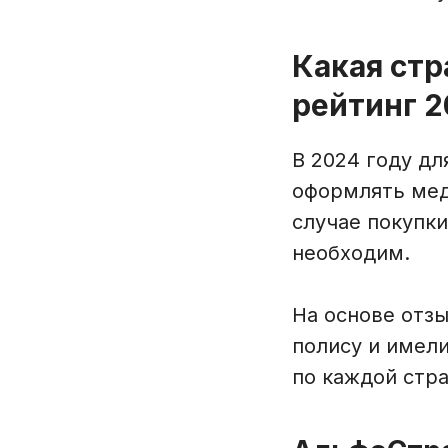
Какая стр
рейтинг 
В 2024 году д
оформлять мед
случае покупки
необходим.
На основе отз
полису и имел
по каждой стра