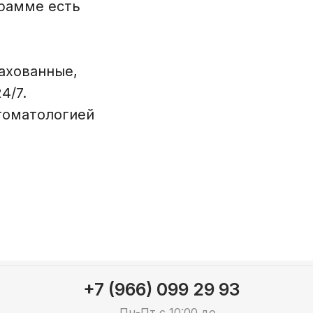
грамме есть
ахованные,
4/7.
томатологией
+7 (966) 099 29 93
Пн-Пт с 10:00 до