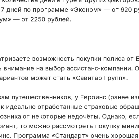
, количества дней в туре и других факторо
 7 дней по программе «Эконом» — от 920 ру
ум» — от 2250 рублей.
атриваете возможность покупки полиса от 
ь внимание на выбор ассистанс-компании. 
ариантов может стать «Савитар Групп».
ам путешественников, у Евроинс (ранее из
ак идеально отработанные страховые обращ
возникают некоторые недочёты. Однако, ес
иант, то можно рассмотреть покупку мин
оинс. Программа «Стандарт» очень хорошая 