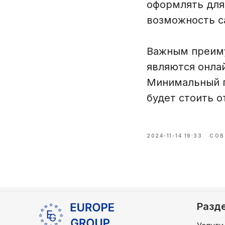
оформлять для
возможность с
Важным преиму
являются онлай
Минимальный п
будет стоить о
2024-11-14 19:33
СОВ
Разд