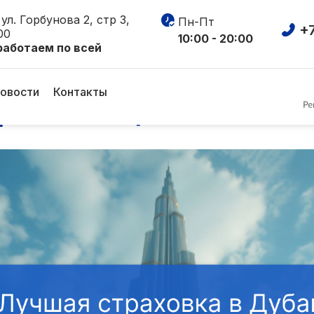
ул. Горбунова 2, стр 3,
Пн-Пт
+7
00
10:00 - 20:00
работаем по всей
страховка в Дубай (ОАЭ)
овости
Контакты
рейтинг и цена