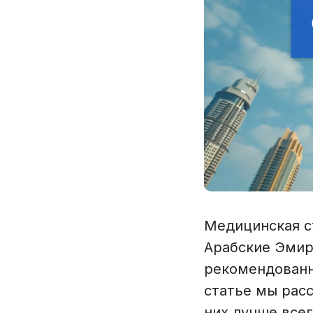
Медицинская с
Арабские Эмира
рекомендованно
статье мы расс
них лучше все