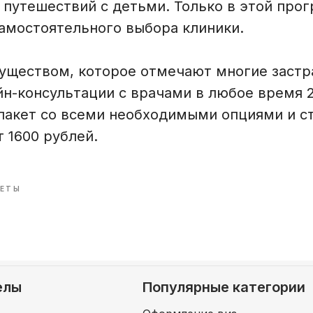
 путешествий с детьми. Только в этой про
амостоятельного выбора клиники.
ществом, которое отмечают многие застр
н-консультации с врачами в любое время 2
акет со всеми необходимыми опциями и с
т 1600 рублей.
ЕТЫ
елы
Популярные категории