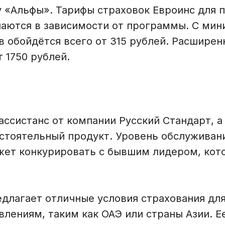
 «Альфы». Тарифы страховок Евроинс для п
чаются в зависимости от программы. С ми
 обойдётся всего от 315 рублей. Расширен
т 1750 рублей.
ссистанс от компании Русский Стандарт, а
стоятельный продукт. Уровень обслуживани
ет конкурировать с бывшим лидером, кот
длагает отличные условия страхования для
влениям, таким как ОАЭ или страны Азии. 