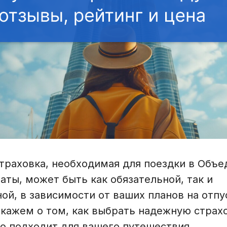
траховка, необходимая для поездки в Объ
ты, может быть как обязательной, так и
й, в зависимости от ваших планов на отпус
кажем о том, как выбрать надежную страхо
го подходит для вашего путешествия.