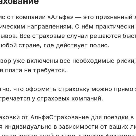
ахование
ис от компании «Альфа» — это признанный 
ическим направлениям. О нём практически
зывов. Все страховые случаи решаются быс
юбой стране, где действует полис.
овор уже включены все необходимые риски
 плата не требуется.
тно, что оформить страховку можно прямо 
тречается у страховых компаний.
аховки от АльфаСтрахование для поездки в
я индивидуально в зависимости от ваших л