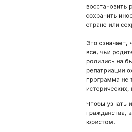
восстановить 
сохранить ино
стране или сох
Это означает,
все, чьи роди
родились на б
репатриации о
программа не 
исторических,
Чтобы узнать 
гражданства, 
юристом.