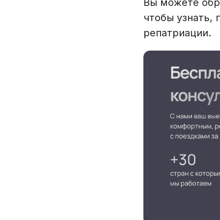
Вы можете обр
чтобы узнать, 
репатриации.