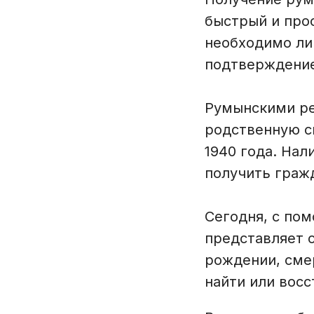
быстрый и про
необходимо ли
подтверждение
Румынскими ре
родственную с
1940 года. На
получить гражд
Сегодня, с по
представляет 
рождении, сме
найти или восс