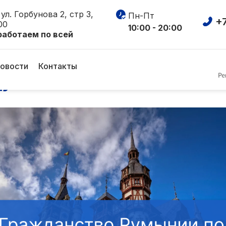
ул. Горбунова 2, стр 3,
Пн-Пт
+7
00
10:00 - 20:00
работаем по всей
ство Румынии по репатр
овости
Контакты
ду