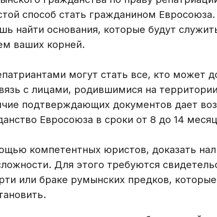
стой способ стать гражданином Евросоюза.
шь найти основания, которые будут служит
м ваших корней.
патриантами могут стать все, кто может д
вязь с лицами, родившимися на территори
личие подтверждающих документов дает во
анство Евросоюза в сроки от 8 до 14 месяц
мощью компетентных юристов, доказать нал
сложности. Для этого требуются свидетель
рти или браке румынских предков, которые
тановить.