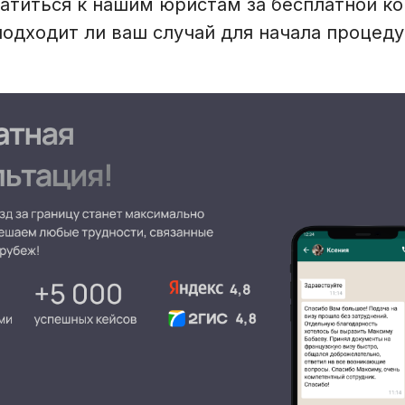
атиться к нашим юристам за бесплатной ко
подходит ли ваш случай для начала процед