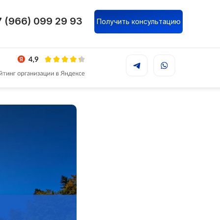
 (966) 099 29 93
Получить консультацию
иации в