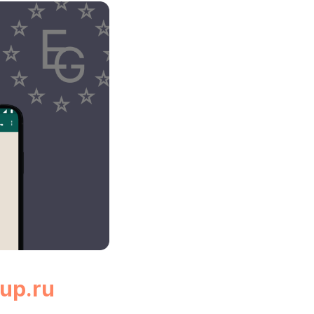
up.ru