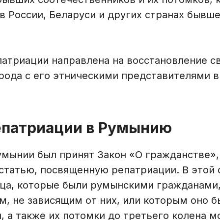
в России, Беларуси и других странах бывш
атриации направлена на восстановление с
рода с его этническими представителями в
репатриации в Румынию
Румынии был принят Закон «О гражданстве»
статью, посвященную репатриации. В этой 
ица, которые были румынскими гражданами,
м, не зависящим от них, или которым оно 
я, а также их потомки до третьего колена м