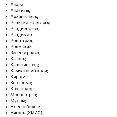
Анапа;
Апатиты;
Архангельск;
Великий Новгород;
Владивосток;
Владимир;
Волгоград;
Волжский;
Зеленоградск;
Казань;
Калининград;
Камчатский край;
Киров;
Кострома;
Краснодар;
Мончегорск;
Муром;
Новосибирск;
Нягань (ХМАО);