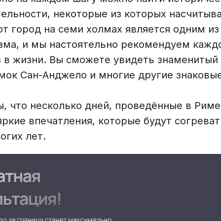
ельности, некоторые из которых насчитыв
от город на семи холмах является одним из
зма, и мы настоятельно рекомендуем кажд
з в жизни. Вы сможете увидеть знаменитый
амок Сан-Анджело и многие другие знаковые
, что несколько дней, проведённые в Риме,
ркие впечатления, которые будут согреват
огих лет.