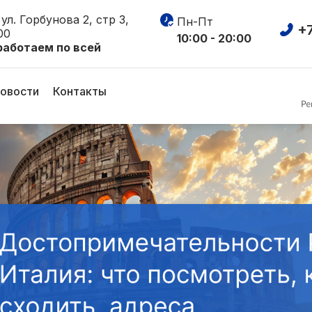
имечательности Рима, И
ул. Горбунова 2, стр 3,
Пн-Пт
+7
00
отреть, куда сходить, а
10:00 - 20:00
работаем по всей
овости
Контакты