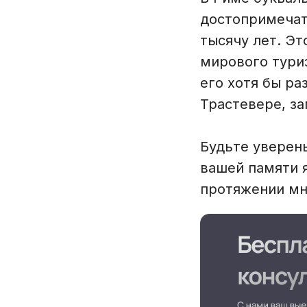
достопримечат
тысячу лет. Эт
мирового тури
его хотя бы ра
Трастевере, з
Будьте уверены
вашей памяти я
протяжении мн