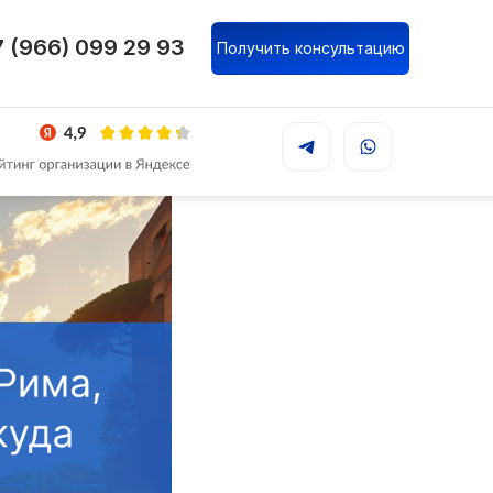
талия:
 (966) 099 29 93
Получить консультацию
дреса