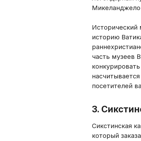
Микеланджело 
Исторический 
историю Ватика
раннехристиан
часть музеев В
конкурировать
насчитывается 
посетителей ва
3. Сиксти
Сикстинская ка
который заказа