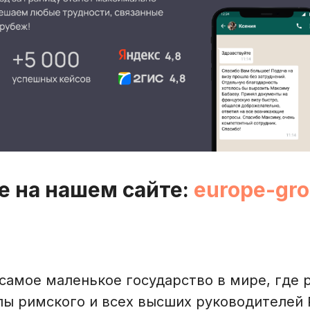
е на нашем сайте:
europe-gro
самое маленькое государство в мире, где 
пы римского и всех высших руководителей 