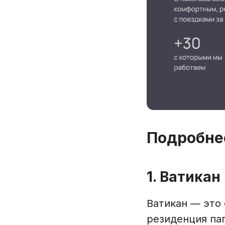
Подробне
1. Ватикан
Ватикан — это 
резиденция па